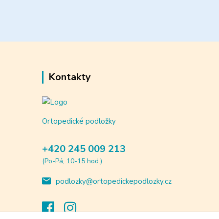
Kontakty
Ortopedické podložky
+420 245 009 213
(Po-Pá, 10-15 hod.)
podlozky@ortopedickepodlozky.cz