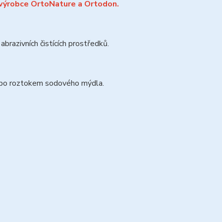
 výrobce OrtoNature a Ortodon.
razivních čistících prostředků.
ebo roztokem sodového mýdla.