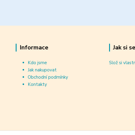
Informace
Jak si s
Kdo jsme
Slož si vlast
Jak nakupovat
Obchodní podmínky
Kontakty