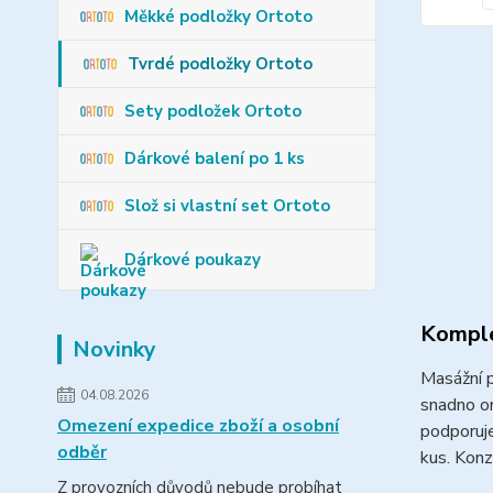
Měkké podložky Ortoto
Tvrdé podložky Ortoto
Sety podložek Ortoto
Dárkové balení po 1 ks
Slož si vlastní set Ortoto
Dárkové poukazy
Komple
Novinky
Masážní p
04.08.2026
snadno o
Omezení expedice zboží a osobní
podporuje
odběr
kus. Konz
Z provozních důvodů nebude probíhat