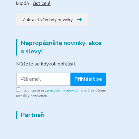
kupón...
číst celé
Zobrazit všechny novinky
Nepropásněte novinky, akce
a slevy!
Můžete se kdykoli odhlásit.
Přihlásit se
Souhlasím se
zpracováním osobních údajů
za účelem
rozesílky newsletteru.
Partneři