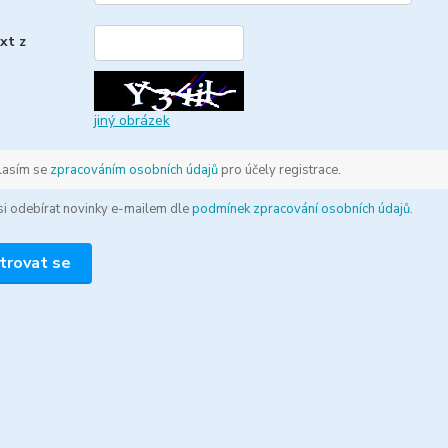
xt z
*
jiný obrázek
lasím se
zpracováním osobních údajů
pro účely registrace.
 si odebírat novinky e-mailem dle
podmínek zpracování osobních údajů
.
trovat se