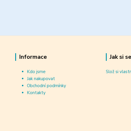
Informace
Jak si s
Kdo jsme
Slož si vlast
Jak nakupovat
Obchodní podmínky
Kontakty