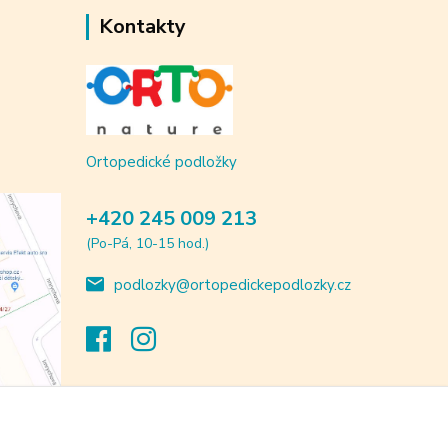
Kontakty
Ortopedické podložky
+420 245 009 213
(Po-Pá, 10-15 hod.)
podlozky@ortopedickepodlozky.cz