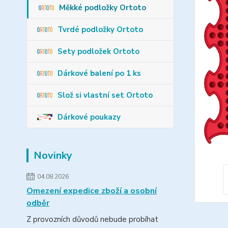
Měkké podložky Ortoto
Tvrdé podložky Ortoto
Sety podložek Ortoto
Dárkové balení po 1 ks
Slož si vlastní set Ortoto
Dárkové poukazy
Novinky
04.08.2026
Omezení expedice zboží a osobní
odběr
Z provozních důvodů nebude probíhat