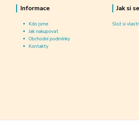
Informace
Jak si s
Kdo jsme
Slož si vlast
Jak nakupovat
Obchodní podmínky
Kontakty