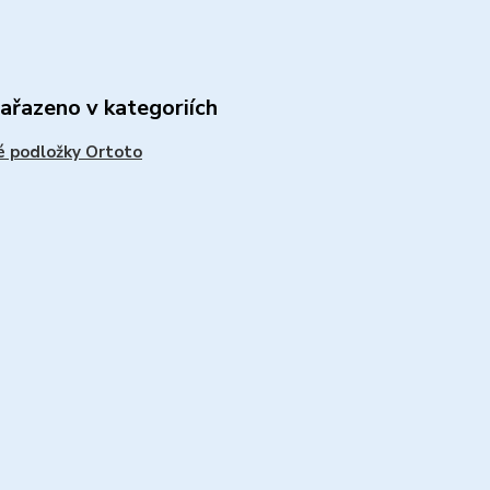
zařazeno v kategoriích
 podložky Ortoto