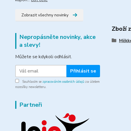
Zobrazit všechny novinky
Zboží 
Nepropásněte novinky, akce
Měkké
a slevy!
Můžete se kdykoli odhlásit.
Přihlásit se
Souhlasím se
zpracováním osobních údajů
za účelem
rozesílky newsletteru.
Partneři