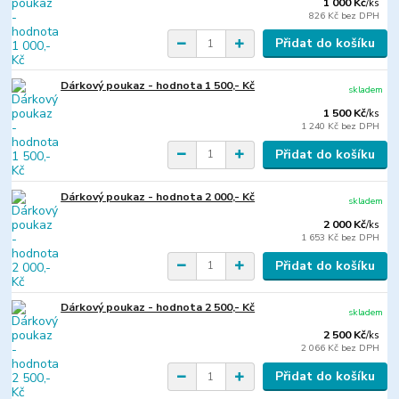
1 000 Kč
/
ks
826 Kč
bez DPH
Přidat do košíku
Dárkový poukaz - hodnota 1 500,- Kč
skladem
1 500 Kč
/
ks
1 240 Kč
bez DPH
Přidat do košíku
Dárkový poukaz - hodnota 2 000,- Kč
skladem
2 000 Kč
/
ks
1 653 Kč
bez DPH
Přidat do košíku
Dárkový poukaz - hodnota 2 500,- Kč
skladem
2 500 Kč
/
ks
2 066 Kč
bez DPH
Přidat do košíku