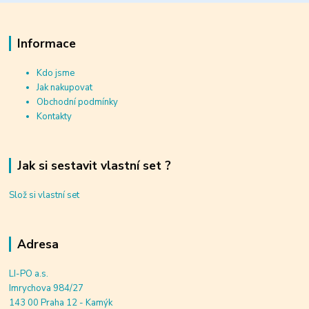
Informace
Kdo jsme
Jak nakupovat
Obchodní podmínky
Kontakty
Jak si sestavit vlastní set ?
Slož si vlastní set
Adresa
LI-PO a.s.
Imrychova 984/27
143 00 Praha 12 - Kamýk