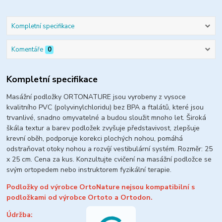
Kompletní specifikace
Komentáře
0
Kompletní specifikace
Masážní podložky ORTONATURE jsou vyrobeny z vysoce
kvalitního PVC (polyvinylchloridu) bez BPA a ftalátů, které jsou
trvanlivé, snadno omyvatelné a budou sloužit mnoho let.
Široká
škála textur a barev podložek zvyšuje představivost, zlepšuje
krevní oběh, podporuje korekci plochých nohou, pomáhá
odstraňovat otoky nohou a rozvíjí vestibulární systém.
Rozměr: 25
x 25 cm. Cena za kus. Konzultujte cvičení na masážní podložce se
svým ortopedem nebo instruktorem fyzikální terapie.
Podložky od výrobce OrtoNature nejsou kompatibilní s
podložkami od výrobce Ortoto a Ortodon.
Údržba: