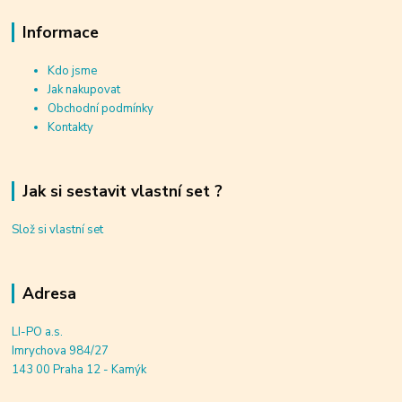
Informace
Kdo jsme
Jak nakupovat
Obchodní podmínky
Kontakty
Jak si sestavit vlastní set ?
Slož si vlastní set
Adresa
LI-PO a.s.
Imrychova 984/27
143 00 Praha 12 - Kamýk