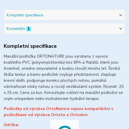
Kompletní specifikace
Komentáře
1
Kompletní specifikace
Masážní podložky ORTONATURE jsou vyrobeny z vysoce
kvalitního PVC (polyvinylchloridu) bez BPA a ftalátů, které jsou
trvanlivé, snadno omyvatelné a budou sloužit mnoho let.
Široká
škála textur a barev podložek zvyšuje představivost, zlepšuje
krevní oběh, podporuje korekci plochých nohou, pomáhá
odstraňovat otoky nohou a rozvíjí vestibulární systém.
Rozměr: 25
x 25 cm. Cena za kus. Konzultujte cvičení na masážní podložce se
svým ortopedem nebo instruktorem fyzikální terapie.
Podložky od výrobce OrtoNature nejsou kompatibilní s
podložkami od výrobce Ortoto a Ortodon.
Údržba: