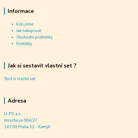
Informace
Kdo jsme
Jak nakupovat
Obchodní podmínky
Kontakty
Jak si sestavit vlastní set ?
Slož si vlastní set
Adresa
LI-PO a.s.
Imrychova 984/27
143 00 Praha 12 - Kamýk