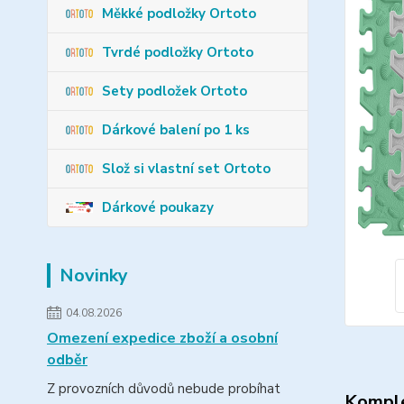
Měkké podložky Ortoto
Tvrdé podložky Ortoto
Sety podložek Ortoto
Dárkové balení po 1 ks
Slož si vlastní set Ortoto
Dárkové poukazy
Novinky
04.08.2026
Omezení expedice zboží a osobní
odběr
Z provozních důvodů nebude probíhat
Komple