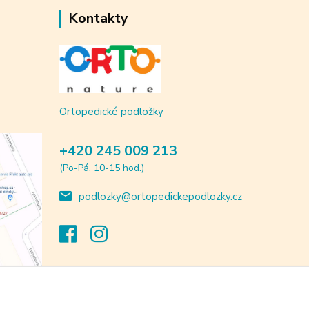
Kontakty
Ortopedické podložky
+420 245 009 213
(Po-Pá, 10-15 hod.)
podlozky@ortopedickepodlozky.cz