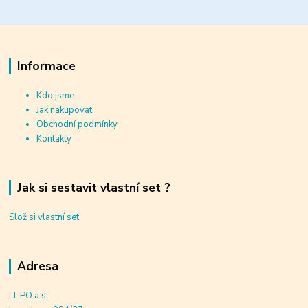
Informace
Kdo jsme
Jak nakupovat
Obchodní podmínky
Kontakty
Jak si sestavit vlastní set ?
Slož si vlastní set
Adresa
LI-PO a.s.