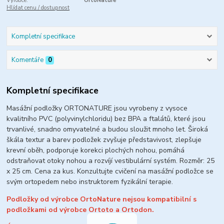
Výrobce:
OrtoNature
Hlídat cenu / dostupnost
Kompletní specifikace
Komentáře
0
Kompletní specifikace
Masážní podložky ORTONATURE jsou vyrobeny z vysoce
kvalitního PVC (polyvinylchloridu) bez BPA a ftalátů, které jsou
trvanlivé, snadno omyvatelné a budou sloužit mnoho let.
Široká
škála textur a barev podložek zvyšuje představivost, zlepšuje
krevní oběh, podporuje korekci plochých nohou, pomáhá
odstraňovat otoky nohou a rozvíjí vestibulární systém.
Rozměr: 25
x 25 cm. Cena za kus. Konzultujte cvičení na masážní podložce se
svým ortopedem nebo instruktorem fyzikální terapie.
Podložky od výrobce OrtoNature nejsou kompatibilní s
podložkami od výrobce Ortoto a Ortodon.