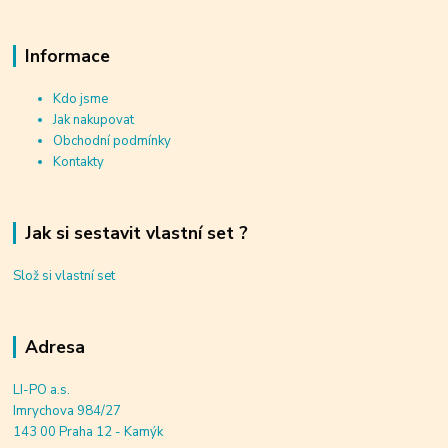
Informace
Kdo jsme
Jak nakupovat
Obchodní podmínky
Kontakty
Jak si sestavit vlastní set ?
Slož si vlastní set
Adresa
LI-PO a.s.
Imrychova 984/27
143 00 Praha 12 - Kamýk