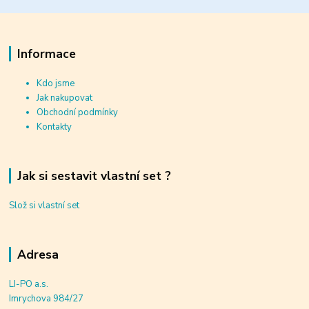
Informace
Kdo jsme
Jak nakupovat
Obchodní podmínky
Kontakty
Jak si sestavit vlastní set ?
Slož si vlastní set
Adresa
LI-PO a.s.
Imrychova 984/27