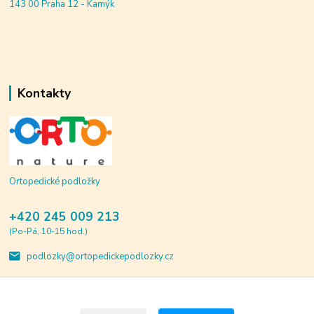
143 00 Praha 12 - Kamýk
Kontakty
Ortopedické podložky
+420 245 009 213
(Po-Pá, 10-15 hod.)
podlozky@ortopedickepodlozky.cz