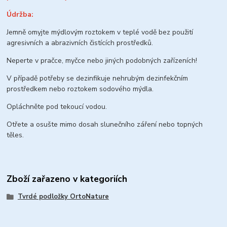
Údržba:
Jemně omyjte mýdlovým roztokem v teplé vodě bez použití
agresivních a abrazivních čistících prostředků.
Neperte v pračce, myčce nebo jiných podobných zařízeních!
V případě potřeby se dezinfikuje nehrubým dezinfekčním
prostředkem nebo roztokem sodového mýdla.
Opláchněte pod tekoucí vodou.
Otřete a osušte mimo dosah slunečního záření nebo topných
těles.
Zboží zařazeno v kategoriích
Tvrdé podložky OrtoNature