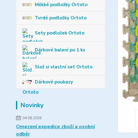
Měkké podložky Ortoto
Tvrdé podložky Ortoto
Sety podložek Ortoto
Dárkové balení po 1 ks
Slož si vlastní set Ortoto
Dárkové poukazy
Novinky
04.08.2026
Omezení expedice zboží a osobní
odběr