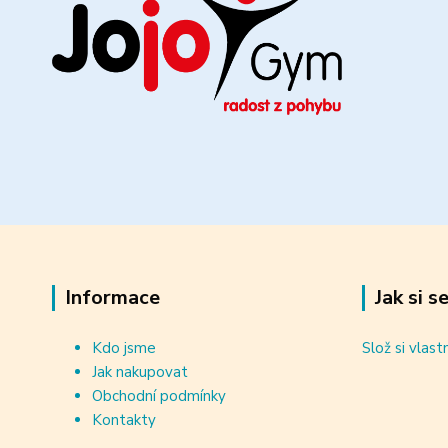
Informace
Jak si s
Kdo jsme
Slož si vlast
Jak nakupovat
Obchodní podmínky
Kontakty