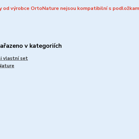
y od výrobce OrtoNature nejsou kompatibilní s podložkam
zařazeno v kategoriích
si vlastní set
Nature