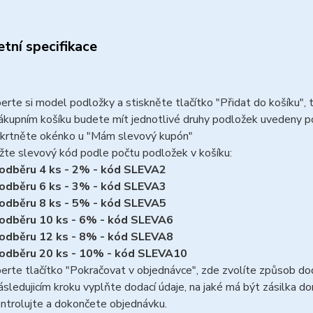
tní specifikace
erte si model podložky a stiskněte tlačítko "Přidat do košíku",
ákupním košíku budete mít jednotlivé druhy podložek uvedeny 
krtněte okénko u "Mám slevový kupón"
žte slevový kód podle počtu podložek v košíku:
 odběru 4 ks - 2% - kód SLEVA2
 odběru 6 ks - 3% - kód SLEVA3
 odběru 8 ks - 5% - kód SLEVA5
 odběru 10 ks - 6% - kód SLEVA6
 odběru 12 ks - 8% - kód SLEVA8
 odběru 20 ks - 10% - kód SLEVA10
erte tlačítko "Pokračovat v objednávce", zde zvolíte způsob do
ásledujicím kroku vyplňte dodací údaje, na jaké má být zásilka do
ntrolujte a dokončete objednávku.