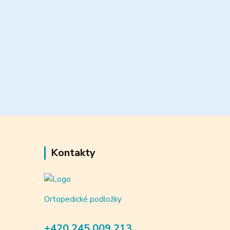
Kontakty
Ortopedické podložky
+420 245 009 213