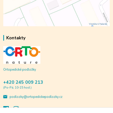
Kontakty
Ortopedické podložky
+420 245 009 213
(Po-Pá, 10-15 hod.)
podlozky@ortopedickepodlozky.cz