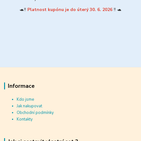
🐢‼️
Platnost kupónu je do úterý 30. 6. 2026
‼️ 🐢
Informace
Kdo jsme
Jak nakupovat
Obchodní podmínky
Kontakty