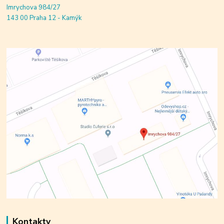
Imrychova 984/27
143 00 Praha 12 - Kamýk
Kontakty