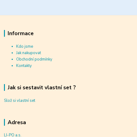
Informace
Kdo jsme
Jak nakupovat
Obchodní podmínky
Kontakty
Jak si sestavit vlastní set ?
Slož si vlastní set
Adresa
LI-PO a.s.