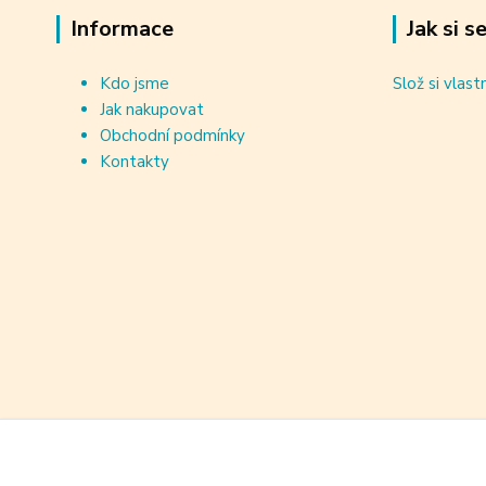
Informace
Jak si s
Kdo jsme
Slož si vlast
Jak nakupovat
Obchodní podmínky
Kontakty