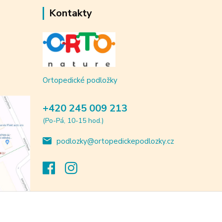
Kontakty
Ortopedické podložky
+420 245 009 213
(Po-Pá, 10-15 hod.)
podlozky@ortopedickepodlozky.cz