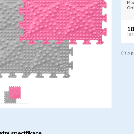
Mod
Ort
18
156
Číslo p
tní specifikace