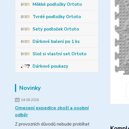
Měkké podložky Ortoto
Tvrdé podložky Ortoto
Sety podložek Ortoto
Dárkové balení po 1 ks
Slož si vlastní set Ortoto
Dárkové poukazy
Novinky
04.08.2026
Omezení expedice zboží a osobní
odběr
Z provozních důvodů nebude probíhat
Komple