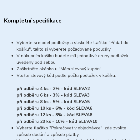
Kompletní specifikace
Vyberte si model podložky a stiskněte tlačítko "Přidat do
košíku", takto si vyberete požadované podložky
V nákupním košíku budete mít jednotlivé druhy podložek
uvedeny pod sebou
Zaškrtněte okénko u "Mám slevový kupón"
Vložte slevový kód podle počtu podložek v košíku:
při odběru 4 ks - 2% - kód SLEVA2
při odběru 6 ks - 3% - kód SLEVA3
při odběru 8 ks - 5% - kód SLEVA5
při odběru 10 ks - 6% - kód SLEVA6
při odběru 12 ks - 8% - kód SLEVA8
při odběru 20 ks - 10% - kód SLEVA10
Vyberte tlačítko "Pokračovat v objednávce", zde zvolíte
způsob dodání a způsob platby.