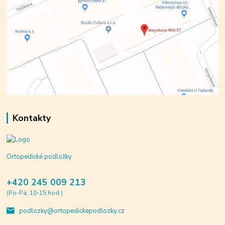
Kontakty
Ortopedické podložky
+420 245 009 213
(Po-Pá, 10-15 hod.)
podlozky@ortopedickepodlozky.cz