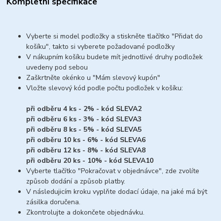
Kompletní specifikace
Vyberte si model podložky a stiskněte tlačítko "Přidat do
košíku", takto si vyberete požadované podložky
V nákupním košíku budete mít jednotlivé druhy podložek
uvedeny pod sebou
Zaškrtněte okénko u "Mám slevový kupón"
Vložte slevový kód podle počtu podložek v košíku:
při odběru 4 ks - 2% - kód SLEVA2
při odběru 6 ks - 3% - kód SLEVA3
při odběru 8 ks - 5% - kód SLEVA5
při odběru 10 ks - 6% - kód SLEVA6
při odběru 12 ks - 8% - kód SLEVA8
při odběru 20 ks - 10% - kód SLEVA10
Vyberte tlačítko "Pokračovat v objednávce", zde zvolíte
způsob dodání a způsob platby.
V následujicím kroku vyplňte dodací údaje, na jaké má být
zásilka doručena.
Zkontrolujte a dokončete objednávku.