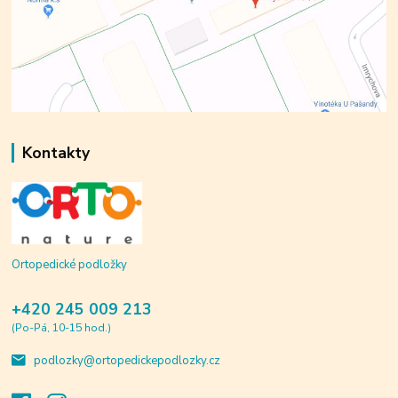
Kontakty
Ortopedické podložky
+420 245 009 213
(Po-Pá, 10-15 hod.)
podlozky@ortopedickepodlozky.cz