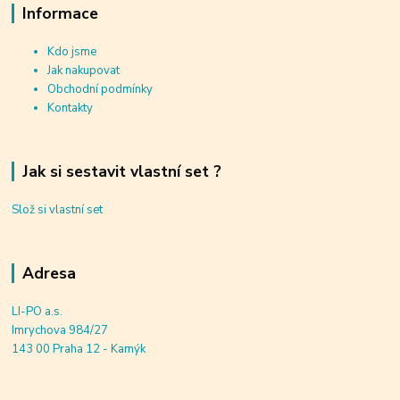
Informace
Kdo jsme
Jak nakupovat
Obchodní podmínky
Kontakty
Jak si sestavit vlastní set ?
Slož si vlastní set
Adresa
LI-PO a.s.
Imrychova 984/27
143 00 Praha 12 - Kamýk