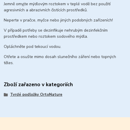
Jemně omyjte mýdlovým roztokem v teplé vodě bez použití
agresivních a abrazivních čistících prostředků.
Neperte v pračce, myčce nebo jiných podobných zařízeních!
V případě potřeby se dezinfikuje nehrubým dezinfekčním
prostředkem nebo roztokem sodového mýdla.
Opláchněte pod tekoucí vodou.
Otřete a osušte mimo dosah slunečního záření nebo topných
těles.
Zboží zařazeno v kategoriích
Tvrdé podložky OrtoNature