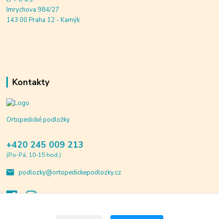
Imrychova 984/27
143 00 Praha 12 - Kamýk
Kontakty
Ortopedické podložky
+420 245 009 213
(Po-Pá, 10-15 hod.)
podlozky@ortopedickepodlozky.cz