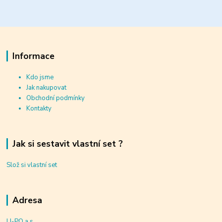
Informace
Kdo jsme
Jak nakupovat
Obchodní podmínky
Kontakty
Jak si sestavit vlastní set ?
Slož si vlastní set
Adresa
LI-PO a.s.