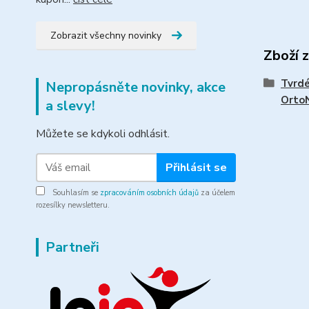
Zobrazit všechny novinky
Zboží 
Tvrdé
Nepropásněte novinky, akce
Orto
a slevy!
Můžete se kdykoli odhlásit.
Přihlásit se
Souhlasím se
zpracováním osobních údajů
za účelem
rozesílky newsletteru.
Partneři