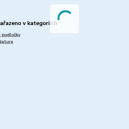
zařazeno v kategoriích
 podložky
Nature