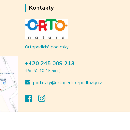
Kontakty
Ortopedické podložky
+420 245 009 213
(Po-Pá, 10-15 hod.)
podlozky@ortopedickepodlozky.cz