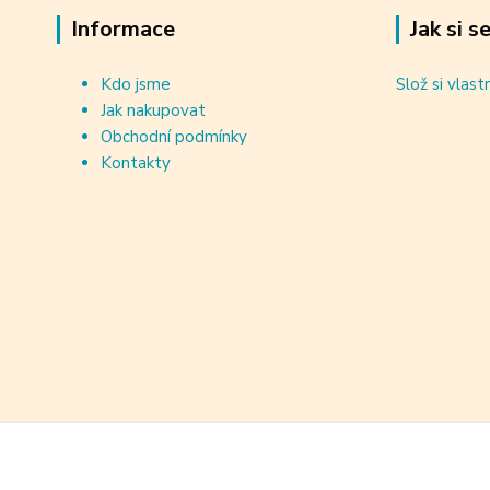
Informace
Jak si s
Kdo jsme
Slož si vlast
Jak nakupovat
Obchodní podmínky
Kontakty