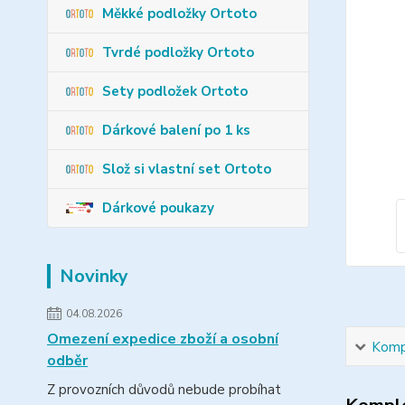
Měkké podložky Ortoto
Tvrdé podložky Ortoto
Sety podložek Ortoto
Dárkové balení po 1 ks
Slož si vlastní set Ortoto
Dárkové poukazy
Novinky
04.08.2026
Omezení expedice zboží a osobní
Kompl
odběr
Z provozních důvodů nebude probíhat