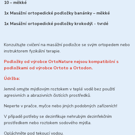
10 – měkké
1x Masážní ortopedické podložky banánky – měkké
1x Masážní ortopedické podložky krokodýl - tvrdé
Konzultujte cvičení na masážní podložce se svým ortopedem nebo
instruktorem fyzikální terapie.
Podložky od výrobce OrtoNature nejsou kompatibilní s
podložkami od výrobce
Ortoto a Ortodon.
Údržba:
Jemně omyjte mýdlovým roztokem v teplé vodě bez použití
agresivních a abrazivních čistících prostředků.
Neperte v pračce, myčce nebo jiných podobných zařízeních!
V případě potřeby se dezinfikuje nehrubým dezinfekčním
prostředkem nebo roztokem sodového mýdla.
Opláchněte pod tekoucí vodou.