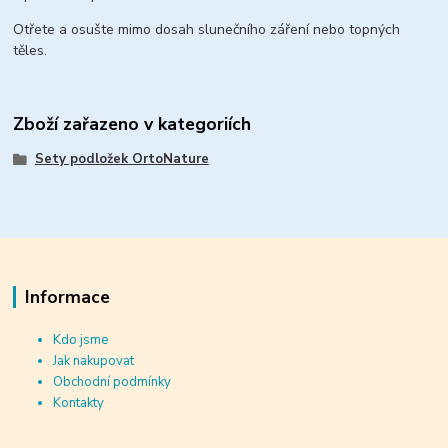
Otřete a osušte mimo dosah slunečního záření nebo topných
těles.
Zboží zařazeno v kategoriích
Sety podložek OrtoNature
Informace
Kdo jsme
Jak nakupovat
Obchodní podmínky
Kontakty