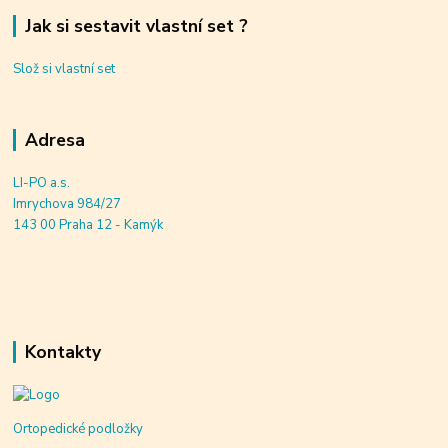
Jak si sestavit vlastní set ?
Slož si vlastní set
Adresa
LI-PO a.s.
Imrychova 984/27
143 00 Praha 12 - Kamýk
Kontakty
Ortopedické podložky