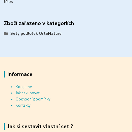
těles.
Zboží zařazeno v kategoriích
Sety podložek OrtoNature
Informace
Kdo jsme
Jak nakupovat
Obchodní podmínky
Kontakty
Jak si sestavit vlastní set ?