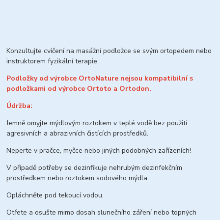
Konzultujte cvičení na masážní podložce se svým ortopedem nebo
instruktorem fyzikální terapie.
Podložky od výrobce OrtoNature nejsou kompatibilní s
podložkami od výrobce
Ortoto a Ortodon.
Údržba:
Jemně omyjte mýdlovým roztokem v teplé vodě bez použití
agresivních a abrazivních čistících prostředků.
Neperte v pračce, myčce nebo jiných podobných zařízeních!
V případě potřeby se dezinfikuje nehrubým dezinfekčním
prostředkem nebo roztokem sodového mýdla.
Opláchněte pod tekoucí vodou.
Otřete a osušte mimo dosah slunečního záření nebo topných