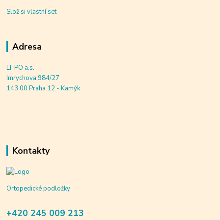
Slož si vlastní set
Adresa
LI-PO a.s.
Imrychova 984/27
143 00 Praha 12 - Kamýk
Kontakty
Ortopedické podložky
+420 245 009 213