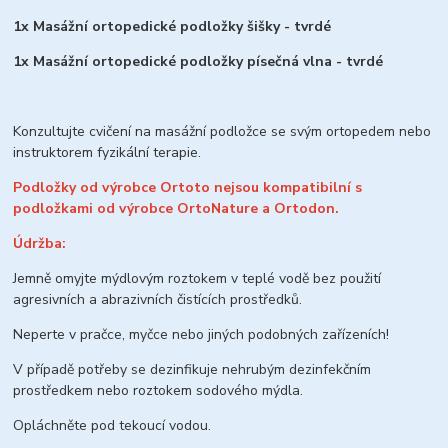
1x Masážní ortopedické podložky šišky - tvrdé
1x Masážní ortopedické podložky písečná vlna - tvrdé
Konzultujte cvičení na masážní podložce se svým ortopedem nebo
instruktorem fyzikální terapie.
Podložky od výrobce Ortoto nejsou kompatibilní s
podložkami od výrobce OrtoNature a Ortodon.
Údržba:
Jemně omyjte mýdlovým roztokem v teplé vodě bez použití
agresivních a abrazivních čistících prostředků.
Neperte v pračce, myčce nebo jiných podobných zařízeních!
V případě potřeby se dezinfikuje nehrubým dezinfekčním
prostředkem nebo roztokem sodového mýdla.
Opláchněte pod tekoucí vodou.