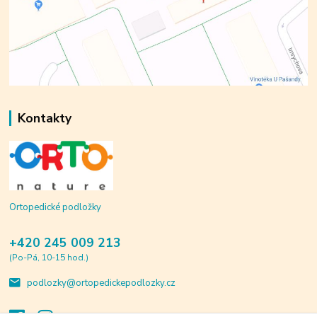
Kontakty
Ortopedické podložky
+420 245 009 213
(Po-Pá, 10-15 hod.)
podlozky@ortopedickepodlozky.cz