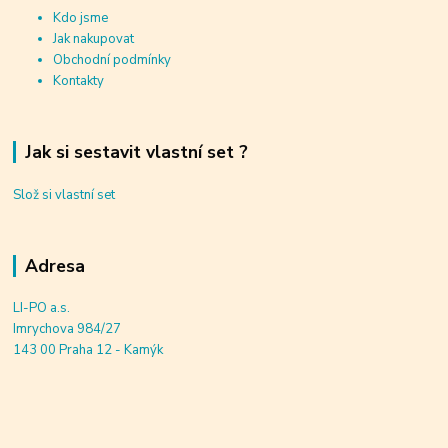
Kdo jsme
Jak nakupovat
Obchodní podmínky
Kontakty
Jak si sestavit vlastní set ?
Slož si vlastní set
Adresa
LI-PO a.s.
Imrychova 984/27
143 00 Praha 12 - Kamýk