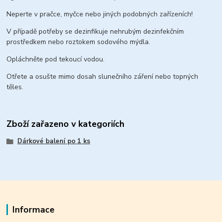
Neperte v pračce, myčce nebo jiných podobných zařízeních!
V případě potřeby se dezinfikuje nehrubým dezinfekčním
prostředkem nebo roztokem sodového mýdla.
Opláchněte pod tekoucí vodou.
Otřete a osušte mimo dosah slunečního záření nebo topných
těles.
Zboží zařazeno v kategoriích
Dárkové balení po 1 ks
Informace