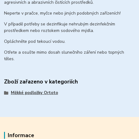
agresivních a abrazivních čistících prostředků.
Neperte v pračce, myčce nebo jiných podobných zařízeních!
V případě potřeby se dezinfikuje nehrubým dezinfekčním
prostředkem nebo roztokem sodového mýdla.
Opláchněte pod tekoucí vodou.
Otřete a osušte mimo dosah slunečního záření nebo topných
těles.
Zboží zařazeno v kategoriích
Měkké podložky Ortoto
Informace