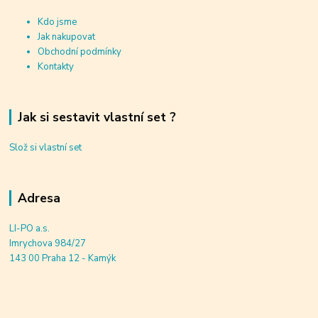
Kdo jsme
Jak nakupovat
Obchodní podmínky
Kontakty
Jak si sestavit vlastní set ?
Slož si vlastní set
Adresa
LI-PO a.s.
Imrychova 984/27
143 00 Praha 12 - Kamýk