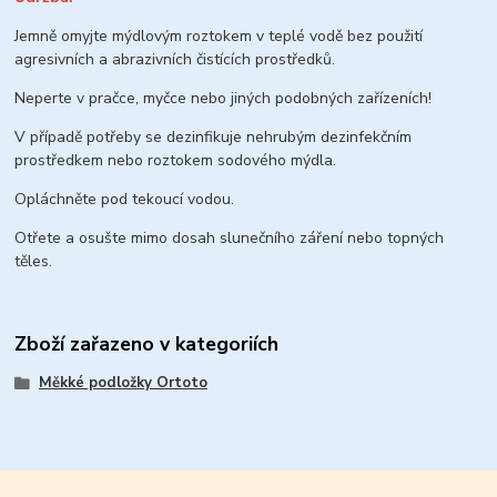
Jemně omyjte mýdlovým roztokem v teplé vodě bez použití
agresivních a abrazivních čistících prostředků.
Neperte v pračce, myčce nebo jiných podobných zařízeních!
V případě potřeby se dezinfikuje nehrubým dezinfekčním
prostředkem nebo roztokem sodového mýdla.
Opláchněte pod tekoucí vodou.
Otřete a osušte mimo dosah slunečního záření nebo topných
těles.
Zboží zařazeno v kategoriích
Měkké podložky Ortoto