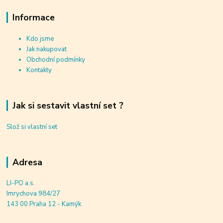
Informace
Kdo jsme
Jak nakupovat
Obchodní podmínky
Kontakty
Jak si sestavit vlastní set ?
Slož si vlastní set
Adresa
LI-PO a.s.
Imrychova 984/27
143 00 Praha 12 - Kamýk