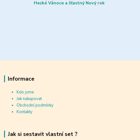
Hezké Vánoce a šťastný Nový rok
Informace
Kdo jsme
Jak nakupovat
Obchodní podmínky
Kontakty
Jak si sestavit vlastní set ?