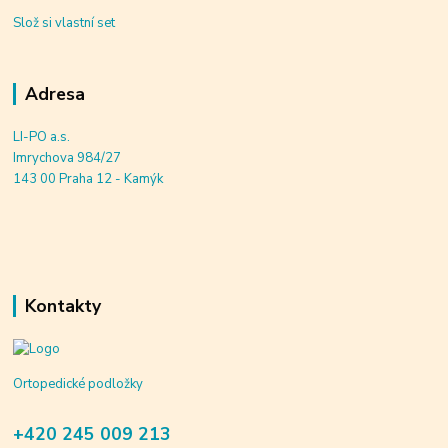
Slož si vlastní set
Adresa
LI-PO a.s.
Imrychova 984/27
143 00 Praha 12 - Kamýk
Kontakty
Ortopedické podložky
+420 245 009 213