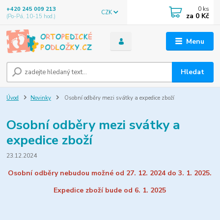
0
ks
+420 245 009 213
CZK
za
0 Kč
(Po-Pá, 10-15 hod.)
Menu
Hledat
Úvod
Novinky
Osobní odběry mezi svátky a expedice zboží
Osobní odběry mezi svátky a
expedice zboží
23.12.2024
Osobní odběry nebudou možné od 27. 12. 2024 do 3. 1. 2025.
Expedice zboží bude od 6. 1. 2025