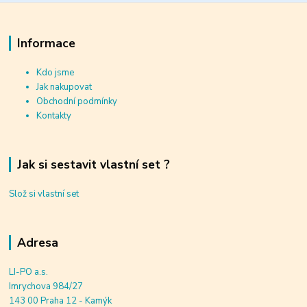
Informace
Kdo jsme
Jak nakupovat
Obchodní podmínky
Kontakty
Jak si sestavit vlastní set ?
Slož si vlastní set
Adresa
LI-PO a.s.
Imrychova 984/27
143 00 Praha 12 - Kamýk