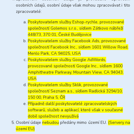
osobních údajů, osobní údaje však mohou zpracovávat i tito
zpracovatelé:
Poskytovatelem služby Eshop-rychle, provozované
společností Golemos s.r.o., sídlem Zátkovo nábřeží
448/73, 370 01, České Budějovice
Poskytovatelem služby Facebook Ads, provozované
společností Facebook Inc., sídlem 1601 Willow Road,
Menlo Park, CA 94025, USA
Poskytovatelem služby Google AdWords,
provozované společností Google Inc., sídlem 1600
Amphitheatre Parkway, Mountain View, CA 94043,
USA
Poskytovatelem služby Sklik, provozované
společností Seznam a.s., sídlem Radlická 3294/10,
150 00, Praha 5, ČR
Případně další poskytovatelé zpracovatelských
softwarů, služeb a aplikací, které však v současné
době společnost nevyužívá
Osobní údaje
nebudou
předány mimo území EU.
(Servery na
území EU)