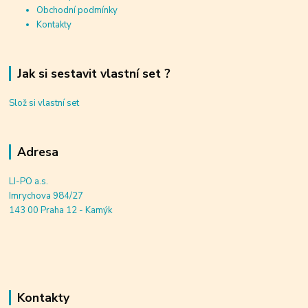
Obchodní podmínky
Kontakty
Jak si sestavit vlastní set ?
Slož si vlastní set
Adresa
LI-PO a.s.
Imrychova 984/27
143 00 Praha 12 - Kamýk
Kontakty