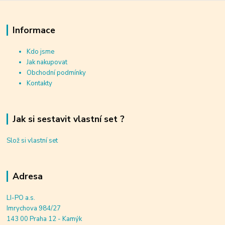
Informace
Kdo jsme
Jak nakupovat
Obchodní podmínky
Kontakty
Jak si sestavit vlastní set ?
Slož si vlastní set
Adresa
LI-PO a.s.
Imrychova 984/27
143 00 Praha 12 - Kamýk