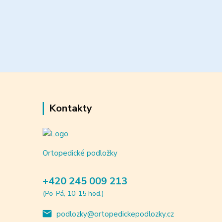
Kontakty
Ortopedické podložky
+420 245 009 213
(Po-Pá, 10-15 hod.)
podlozky@ortopedickepodlozky.cz