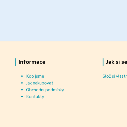
Informace
Jak si s
Kdo jsme
Slož si vlast
Jak nakupovat
Obchodní podmínky
Kontakty