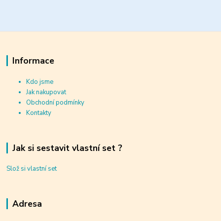
Informace
Kdo jsme
Jak nakupovat
Obchodní podmínky
Kontakty
Jak si sestavit vlastní set ?
Slož si vlastní set
Adresa