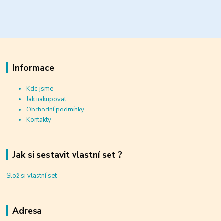
Informace
Kdo jsme
Jak nakupovat
Obchodní podmínky
Kontakty
Jak si sestavit vlastní set ?
Slož si vlastní set
Adresa