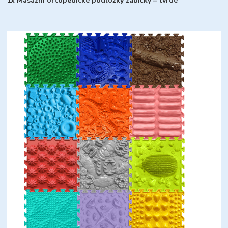
1x Masážní ortopedické podložky žabičky – tvrdé