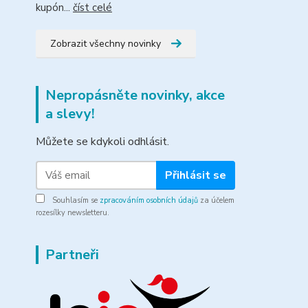
kupón...
číst celé
Zobrazit všechny novinky
Nepropásněte novinky, akce
a slevy!
Můžete se kdykoli odhlásit.
Přihlásit se
Souhlasím se
zpracováním osobních údajů
za účelem
rozesílky newsletteru.
Partneři