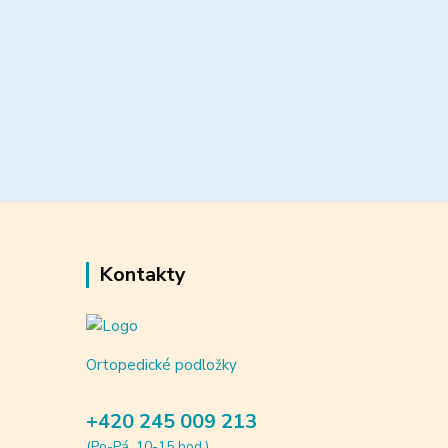
Kontakty
Ortopedické podložky
+420 245 009 213
(Po-Pá, 10-15 hod.)