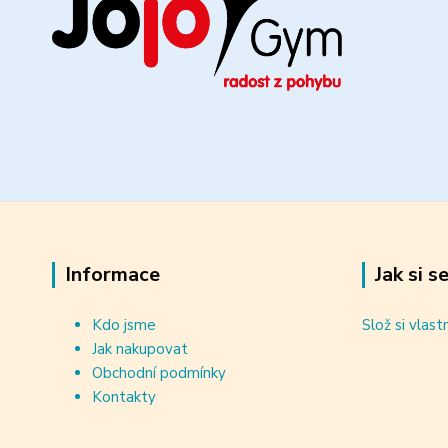
Informace
Jak si s
Kdo jsme
Slož si vlast
Jak nakupovat
Obchodní podmínky
Kontakty