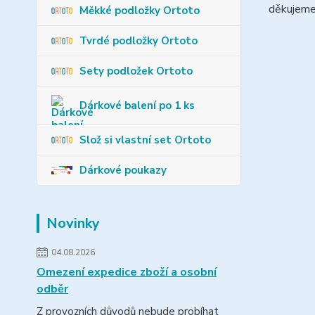
děkujeme
Měkké podložky Ortoto
Tvrdé podložky Ortoto
Sety podložek Ortoto
Dárkové balení po 1 ks
Slož si vlastní set Ortoto
Dárkové poukazy
Novinky
04.08.2026
Omezení expedice zboží a osobní
odběr
Z provozních důvodů nebude probíhat