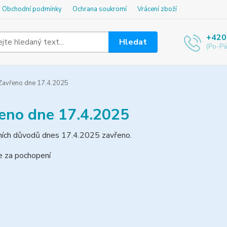
Obchodní podmínky
Ochrana soukromí
Vrácení zboží
+420
Hledat
(Po-Pá
avřeno dne 17.4.2025
eno dne 17.4.2025
ních důvodů dnes 17.4.2025 zavřeno.
 za pochopení