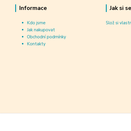
Informace
Jak si s
Kdo jsme
Slož si vlast
Jak nakupovat
Obchodní podmínky
Kontakty