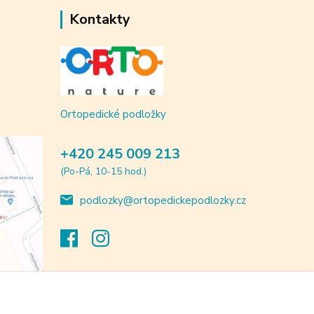
Kontakty
Ortopedické podložky
+420 245 009 213
(Po-Pá, 10-15 hod.)
podlozky@ortopedickepodlozky.cz