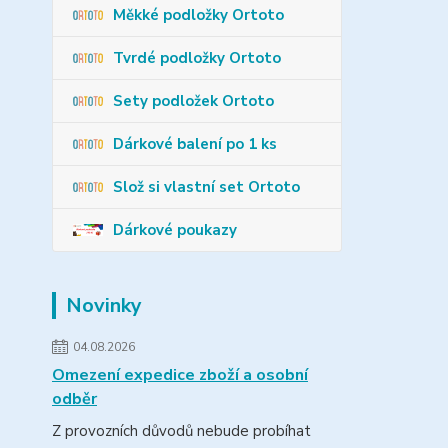
Měkké podložky Ortoto
Tvrdé podložky Ortoto
Sety podložek Ortoto
Dárkové balení po 1 ks
Slož si vlastní set Ortoto
Dárkové poukazy
Novinky
04.08.2026
Omezení expedice zboží a osobní
odběr
Z provozních důvodů nebude probíhat