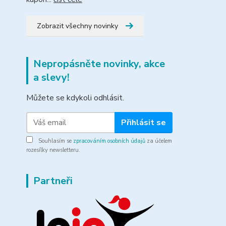
Zobrazit všechny novinky
Nepropásněte novinky, akce
a slevy!
Můžete se kdykoli odhlásit.
Přihlásit se
Souhlasím se
zpracováním osobních údajů
za účelem
rozesílky newsletteru.
Partneři